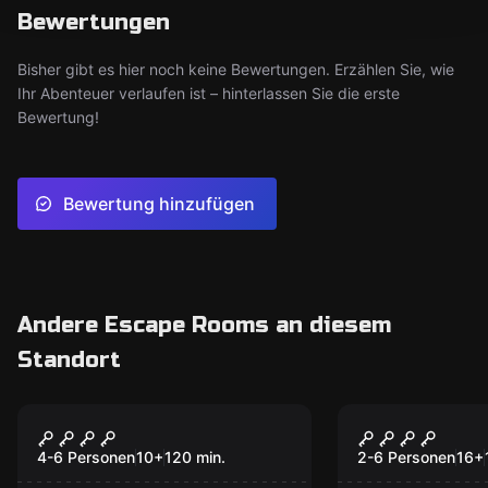
Bewertungen
Bisher gibt es hier noch keine Bewertungen. Erzählen Sie, wie
Ihr Abenteuer verlaufen ist – hinterlassen Sie die erste
Bewertung!
Bewertung hinzufügen
Andere Escape Rooms an diesem
Standort
Online Escape Room
Online Escape R
LOST CHRISTMAS
DER SEEL
4-6 Personen
10
+
120
min.
2-6 Personen
16
+