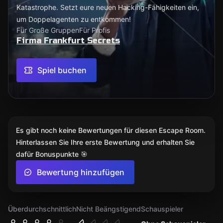
Katastrophe. Setzt eure neuen Hacking-Fähigkeiten ein,
um Doppelagenten zu entkommen!
Für Große Gruppen
Für Profis
Firma Frankfurt Secrets
Spiel buchen
Es gibt noch keine Bewertungen für diesen Escape Room.
Hinterlassen Sie Ihre erste Bewertung und erhalten Sie
dafür Bonuspunkte 🎯
Bewertung hinzufügen
Überdurchschnittlich
Nicht Beängstigend
Schauspieler