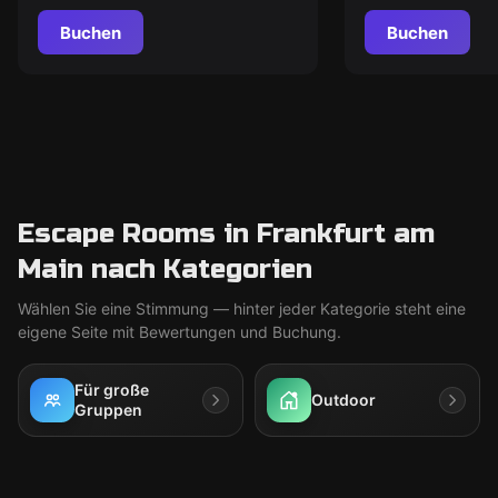
Buchen
Buchen
Escape Rooms in Frankfurt am
Main nach Kategorien
Wählen Sie eine Stimmung — hinter jeder Kategorie steht eine
eigene Seite mit Bewertungen und Buchung.
Für große
Outdoor
Gruppen