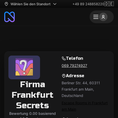
🇩🇪
Wählen Sie den Standort
+49 89 248858220
Telefon
069 79274927
Adresse
Firma
Berliner Str. 44, 60311
Frankfurt am Main,
Frankfurt
Deutschland
Secrets
Escape Rooms in Frankfurt
am Main
Bewertung 0.00 basierend