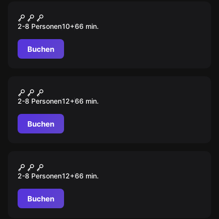
Escape Room
Der weise Zauberer
2-8 Personen
10
+
66
min.
Buchen
Escape Room
TÖDLICHE ZUFLUCHT
2-8 Personen
12
+
66
min.
Buchen
Escape Room
DIE ZAUBER- SCHULE
2-8 Personen
12
+
66
min.
Buchen