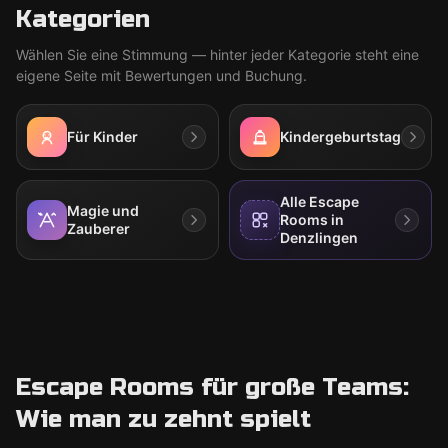
Kategorien
Wählen Sie eine Stimmung — hinter jeder Kategorie steht eine
eigene Seite mit Bewertungen und Buchung.
Für Kinder
Kindergeburtstag
Alle Escape
Magie und
Rooms in
Zauberer
Denzlingen
Escape Rooms für große Teams:
Wie man zu zehnt spielt