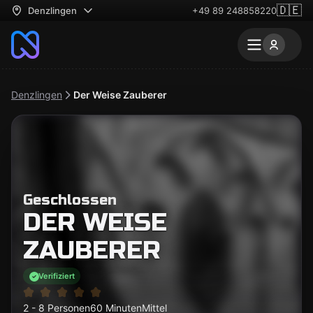
🇩🇪
Denzlingen
+49 89 248858220
Denzlingen
Der Weise Zauberer
Geschlossen
DER WEISE
ZAUBERER
Verifiziert
2 - 8 Personen
60 Minuten
Mittel