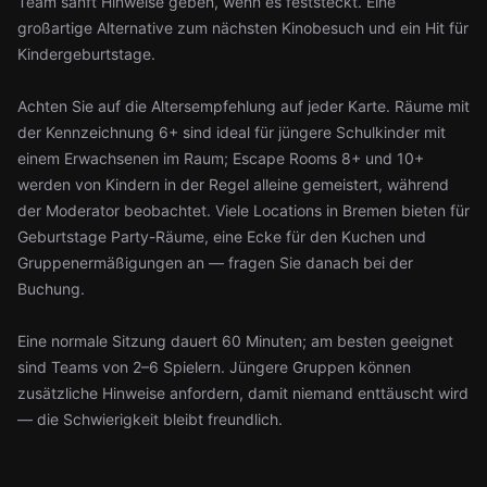
Team sanft Hinweise geben, wenn es feststeckt. Eine
großartige Alternative zum nächsten Kinobesuch und ein Hit für
Kindergeburtstage.
Achten Sie auf die Altersempfehlung auf jeder Karte. Räume mit
der Kennzeichnung 6+ sind ideal für jüngere Schulkinder mit
einem Erwachsenen im Raum; Escape Rooms 8+ und 10+
werden von Kindern in der Regel alleine gemeistert, während
der Moderator beobachtet. Viele Locations in Bremen bieten für
Geburtstage Party-Räume, eine Ecke für den Kuchen und
Gruppenermäßigungen an — fragen Sie danach bei der
Buchung.
Eine normale Sitzung dauert 60 Minuten; am besten geeignet
sind Teams von 2–6 Spielern. Jüngere Gruppen können
zusätzliche Hinweise anfordern, damit niemand enttäuscht wird
— die Schwierigkeit bleibt freundlich.