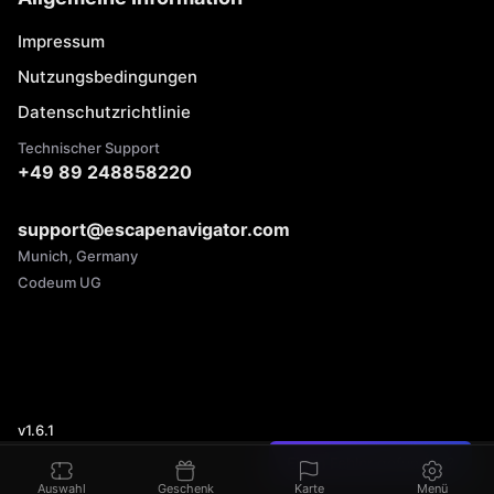
Impressum
Nutzungsbedingungen
Datenschutzrichtlinie
Technischer Support
+49 89 248858220
support@escapenavigator.com
Munich, Germany
Codeum UG
v
1.6.1
Einen Fehler gefunden?
Auswahl
Geschenk
Karte
Menü