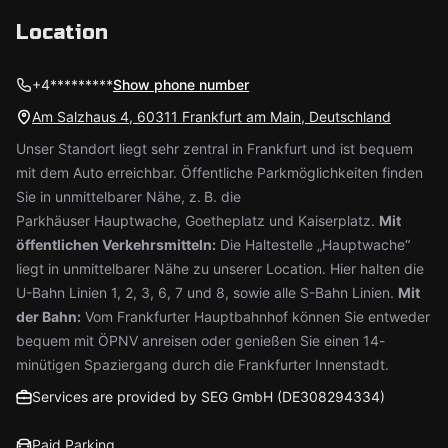
Location
+4*********
Show phone number
Am Salzhaus 4, 60311 Frankfurt am Main, Deutschland
Unser Standort liegt sehr zentral in Frankfurt und ist bequem
mit dem Auto erreichbar. Öffentliche Parkmöglichkeiten finden
Sie in unmittelbarer Nähe, z. B. die
Parkhäuser Hauptwache, Goetheplatz und Kaiserplatz.
Mit
öffentlichen Verkehrsmitteln:
Die Haltestelle „Hauptwache“
liegt in unmittelbarer Nähe zu unserer Location. Hier halten die
U-Bahn Linien 1, 2, 3, 6, 7 und 8, sowie alle S-Bahn Linien.
Mit
der Bahn:
Vom Frankfurter Hauptbahnhof können Sie entweder
bequem mit ÖPNV anreisen oder genießen Sie einen 14-
minütigen Spaziergang durch die Frankfurter Innenstadt.
Services are provided by SEG GmbH (DE308294334)
Paid Parking