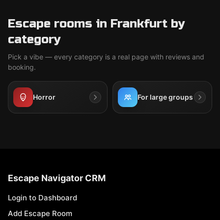
Escape rooms in Frankfurt by
category
Pick a vibe — every category is a real page with reviews and
booking.
Horror
For large groups
Escape Navigator CRM
Login to Dashboard
Add Escape Room