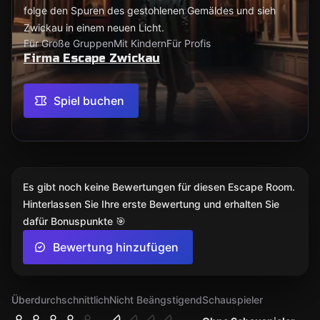
folge den Spuren des gestohlenen Gemäldes und sieh
Zwickau in einem neuen Licht.
Für Große Gruppen
Mit Kindern
Für Profis
Firma Escape Zwickau
Spiel buchen
Es gibt noch keine Bewertungen für diesen Escape Room.
Hinterlassen Sie Ihre erste Bewertung und erhalten Sie
dafür Bonuspunkte 🎯
Bewertung hinzufügen
Überdurchschnittlich
Nicht Beängstigend
Schauspieler