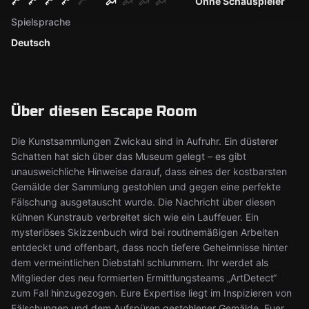
Ohne Schauspieler
Spielsprache
Deutsch
Über diesen Escape Room
Die Kunstsammlungen Zwickau sind in Aufruhr. Ein düsterer
Schatten hat sich über das Museum gelegt – es gibt
unausweichliche Hinweise darauf, dass eines der kostbarsten
Gemälde der Sammlung gestohlen und gegen eine perfekte
Fälschung ausgetauscht wurde. Die Nachricht über diesen
kühnen Kunstraub verbreitet sich wie ein Lauffeuer. Ein
mysteriöses Skizzenbuch wird bei routinemäßigen Arbeiten
entdeckt und offenbart, dass noch tiefere Geheimnisse hinter
dem vermeintlichen Diebstahl schlummern. Ihr werdet als
Mitglieder des neu formierten Ermittlungsteams „ArtDetect“
zum Fall hinzugezogen. Eure Expertise liegt im Inspizieren von
Fälschungen und dem Aufspüren gestohlener Gemälde. Euer