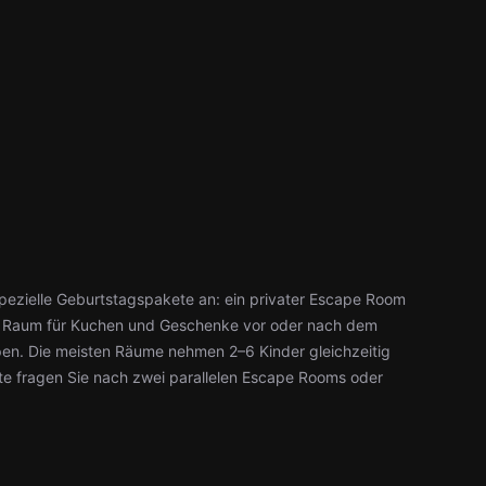
 spezielle Geburtstagspakete an: ein privater Escape Room
ter Raum für Kuchen und Geschenke vor oder nach dem
pen. Die meisten Räume nehmen 2–6 Kinder gleichzeitig
ste fragen Sie nach zwei parallelen Escape Rooms oder