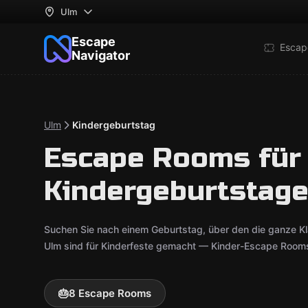
Ulm
Escape
Escap
Navigator
Ulm
Kindergeburtstag
Escape Rooms für
Kindergeburtstage
Suchen Sie nach einem Geburtstag, über den die ganze K
Ulm sind für Kinderfeste gemacht — Kinder-Escape Rooms
🎂
8 Escape Rooms