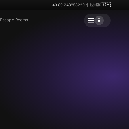
🇩🇪
+49 89 248858220
 Escape Rooms