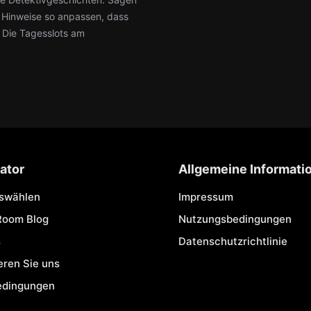
ie Hinweise so anpassen, dass
: Die Tagesslots am
ator
Allgemeine Informati
uswählen
Impressum
Room Blog
Nutzungsbedingungen
s
Datenschutzrichtlinie
eren Sie uns
edingungen