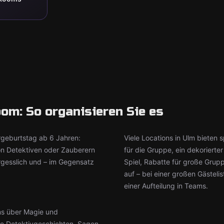
om: So organisieren Sie es
rgeburtstag ab 6 Jahren:
Viele Locations in Ulm bieten
on Detektiven oder Zauberern
für die Gruppe, ein dekorier
rgesslich und – im Gegensatz
Spiel, Rabatte für große Grup
auf – bei einer großen Gästeli
einer Aufteilung in Teams.
ms über Magie und
hte Detektivgeschichten. Sagen