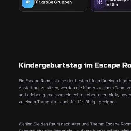
Für große Gruppen
in Ulm
Kindergeburtstag im Escape Ro
Ein Escape Room ist eine der besten Ideen für einen Kinde
Anstatt nur zu sitzen, werden die Kinder zu einem Team v
und erleben gemeinsam ein echtes Abenteuer. Aktiv, unve
zu einem Trampolin – auch für 12-Jährige geeignet.
Wählen Sie den Raum nach Alter und Thema: Escape Roo
Schatzsuche sind immer ein Hit, ältere Kinder mögen leic