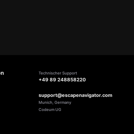
on
Technischer Support
+49 89 248858220
support@escapenavigator.com
Munich, Germany
Codeum UG