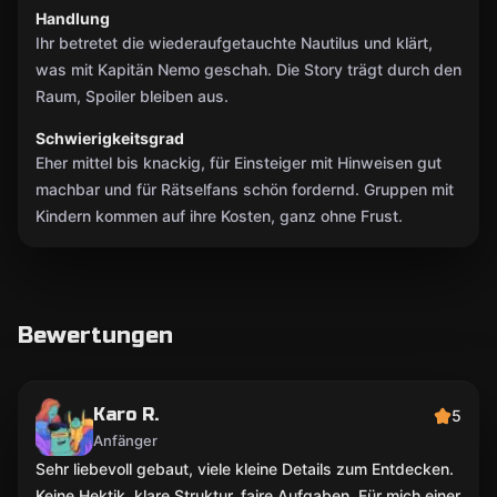
Handlung
Ihr betretet die wiederaufgetauchte Nautilus und klärt,
was mit Kapitän Nemo geschah. Die Story trägt durch den
Raum, Spoiler bleiben aus.
Schwierigkeitsgrad
Eher mittel bis knackig, für Einsteiger mit Hinweisen gut
machbar und für Rätselfans schön fordernd. Gruppen mit
Kindern kommen auf ihre Kosten, ganz ohne Frust.
Bewertungen
Karo R.
5
Anfänger
Sehr liebevoll gebaut, viele kleine Details zum Entdecken.
Keine Hektik, klare Struktur, faire Aufgaben. Für mich einer