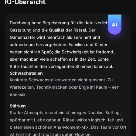
KI-Übersicht
Durchweg hohe Begeisterung für die detailverliebte
AI
Gestaltung und die Qualität der Rätsel. Der
Gamemaster wird mehrfach als sehr nett und
aufmerksam hervorgehoben. Familien und Kinder
hatten sichtlich Spaß; die Schwierigkeit ist fordernd,
aber machbar, viele schaffen es in der Zeit. Echte
Kritik taucht in den vorliegenden Stimmen kaum auf.
Schwachstellen
Konkrete Schwachstellen werden nicht genannt. Zu
Wartezeiten, Technikmacken oder Enge im Raum – нет
данных.
Stärken
Starke Atmosphäre und ein stimmiges Nautilus-Setting,
spürbar mit Liebe gebaut. Rätsel wirken logisch, fair und
bieten einen schönen Aha-Moment-Mix. Das Team vor Ort
ist herzlich und trägt zum guten Flow bei.