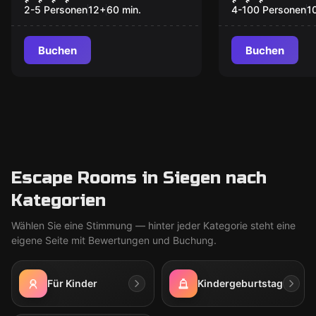
2-5 Personen
12
+
60
min.
4-100 Personen
1
Buchen
Buchen
Escape Rooms in Siegen nach
Kategorien
Wählen Sie eine Stimmung — hinter jeder Kategorie steht eine
eigene Seite mit Bewertungen und Buchung.
Für Kinder
Kindergeburtstag