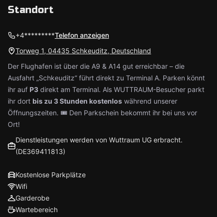
Standort
+4*********
Telefon anzeigen
Torweg 1, 04435 Schkeuditz, Deutschland
Der Flughafen ist über die A9 & A14 gut erreichbar – die
Ausfahrt „Schkeuditz“ führt direkt zu Terminal A. Parken könnt
ihr auf
P3
direkt am Terminal. Als WUTTRAUM-Besucher parkt
ihr dort
bis zu 3 Stunden kostenlos
während unserer
Öffnungszeiten. 🎟️ Den Parkschein bekommt ihr bei uns vor
Ort!
Dienstleistungen werden von Wuttraum UG erbracht.
(DE369411813)
Kostenlose Parkplätze
Wifi
Garderobe
Wartebereich