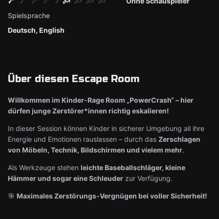
Ohne Schauspieler
Spielsprache
Deutsch, English
Über diesen Escape Room
Willkommen im Kinder-Rage Room „PowerCrash“ – hier
dürfen junge Zerstörer*innen richtig eskalieren!
In dieser Session können Kinder in sicherer Umgebung all ihre
Energie und Emotionen rauslassen – durch das
Zerschlagen
von Möbeln, Technik, Bildschirmen und vielem mehr
.
Als Werkzeuge stehen
leichte Baseballschläger, kleine
Hämmer und sogar eine Schleuder
zur Verfügung.
🎯
Maximales Zerstörungs-Vergnügen bei voller Sicherheit!