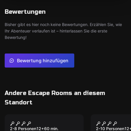
Bewertungen
Bisher gibt es hier noch keine Bewertungen. Erzählen Sie, wie
Ihr Abenteuer verlaufen ist – hinterlassen Sie die erste
Bewertung!
Bewertung hinzufügen
Andere Escape Rooms an diesem
Standort
Online Escape Room
Outdoor
Kerker
Klimawande
2-8 Personen
12
+
60
min.
2-10 Personen
12