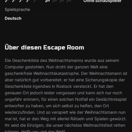
Ohne Schauspieler
Spielsprache
Deutsch
Über diesen Escape Room
Die Geschenkliste des Weihnachtsmanns wurde aus seinem
Computer gestohlen. Nun droht der ganzen Welt eine
geschenkfreie Weihnachtskatastrophe. Der Weihnachtsmann ist
aber natürlich gut vorbereitet: er hat eine Sicherungskopie der
Geschenkliste irgendwo in Rostock versteckt. Er hat den
genauen Ort jedoch leider vergessen und kann sich nur noch
ungefähr erinnern, für einen solchen Notfall ein Gedächtnisspiel
entworfen zu haben, um sich selbst zu helfen, den Ort
wiederzufinden. Und so verspielt wie der Weihnachtsmann nun
mal ist, hat er den Weg mit allerlei Rätseln und Spielen gewürzt.
Ihr seid die Einzigen, die unser nächstes Weihnachtsfest retten
können. Helft uns und der Welt!