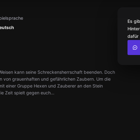
pielsprache
Es gi
eutsch
Hinter
dafür
r Weisen kann seine Schreckensherrschaft beenden. Doch
en von grauenhaften und gefährlichen Zaubern. Um die
it einer Gruppe Hexen und Zauberer an den Stein
ie Zeit spielt gegen euch...