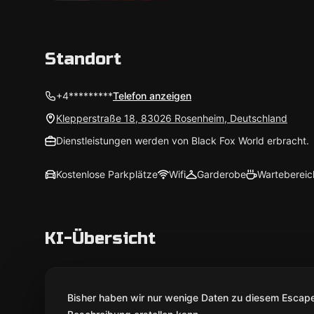
Standort
+4*********
Telefon anzeigen
Klepperstraße 18, 83026 Rosenheim, Deutschland
Dienstleistungen werden von Black Fox World erbracht.
Kostenlose Parkplätze
Wifi
Garderobe
Wartebereic
KI-Übersicht
Bisher haben wir nur wenige Daten zu diesem Escape 