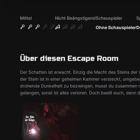
Mittel
Nicht Beängstigend
Schauspieler
S
Ohne Schauspieler
D
Über diesen Escape Room
Der Schatten ist erwacht. Einzig die Macht des Steins de
der Stein ist in einer geheimen Kammer versteckt, umgeb
drohende Dunkelheit zu bezwingen, musst du zusammen m
gelangen, sonst ist alles verloren. Doch beeilt euch, denn d