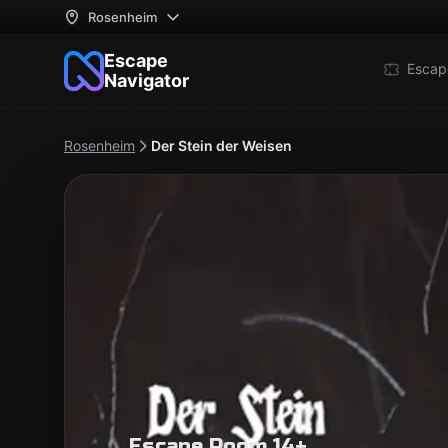
Rosenheim
Escape
Escap
Navigator
Rosenheim
Der Stein der Weisen
Escape Room 14+