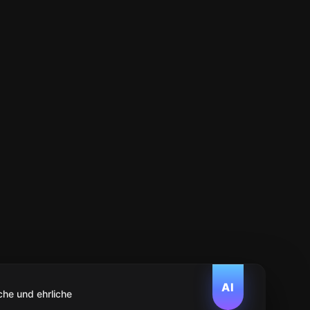
AI
che und ehrliche