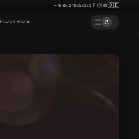
🇩🇪
+49 89 248858220
 Escape Rooms