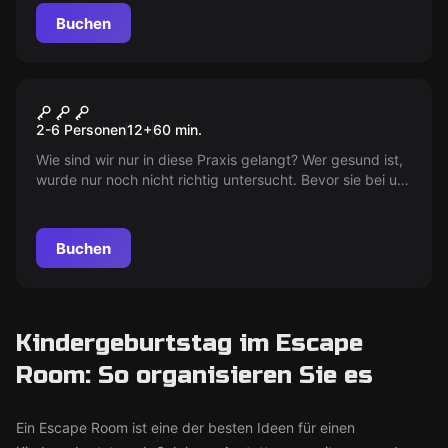
Buchen
Escape Room
Virus beim Kinderarzt
2-6 Personen
12
+
60
min.
Wie sind wir nur in diese Praxis gelangt? Wer gesund ist,
wurde nur noch nicht richtig untersucht. Bevor sie bei uns
noch Krankheiten entdecken, sollten wir schleunigst
verschwinden...
Buchen
Kindergeburtstag im Escape
Room: So organisieren Sie es
Ein Escape Room ist eine der besten Ideen für einen