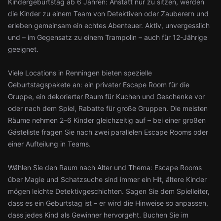
Kindergeburtstag ab 6 Jahren: Anstatt nur zu sitzen, werden
die Kinder zu einem Team von Detektiven oder Zauberern und
erleben gemeinsam ein echtes Abenteuer. Aktiv, unvergesslich
und – im Gegensatz zu einem Trampolin – auch für 12-Jährige
geeignet.
Viele Locations in Renningen bieten spezielle
Geburtstagspakete an: ein privater Escape Room für die
Gruppe, ein dekorierter Raum für Kuchen und Geschenke vor
oder nach dem Spiel, Rabatte für große Gruppen. Die meisten
Räume nehmen 2–6 Kinder gleichzeitig auf – bei einer großen
Gästeliste fragen Sie nach zwei parallelen Escape Rooms oder
einer Aufteilung in Teams.
Wählen Sie den Raum nach Alter und Thema: Escape Rooms
über Magie und Schatzsuche sind immer ein Hit, ältere Kinder
mögen leichte Detektivgeschichten. Sagen Sie dem Spielleiter,
dass es ein Geburtstag ist – er wird die Hinweise so anpassen,
dass jedes Kind als Gewinner hervorgeht. Buchen Sie im