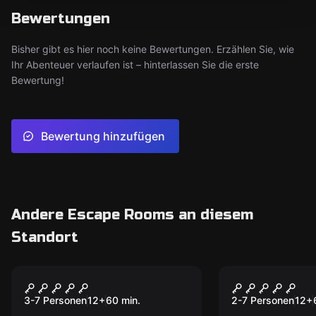
Bewertungen
Bisher gibt es hier noch keine Bewertungen. Erzählen Sie, wie
Ihr Abenteuer verlaufen ist – hinterlassen Sie die erste
Bewertung!
Bewertung hinzufügen
Andere Escape Rooms an diesem
Standort
Escape Room
Escape Room
Captain’s Secret
Metzger
3-7 Personen
12
+
60
min.
2-7 Personen
12
+