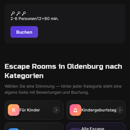
Escape Room
Sherlock Holmes
2-6 Personen
12
+
60
min.
Buchen
Escape Rooms in Oldenburg nach
Kategorien
Wählen Sie eine Stimmung — hinter jeder Kategorie steht eine
eigene Seite mit Bewertungen und Buchung.
Für Kinder
Kindergeburtstag
Alle Escape