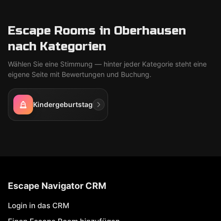
Escape Rooms in Oberhausen
nach Kategorien
Wählen Sie eine Stimmung — hinter jeder Kategorie steht eine
eigene Seite mit Bewertungen und Buchung.
Kindergeburtstag
Escape Navigator CRM
Login in das CRM