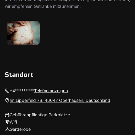
wir empfehlen Getränke mitzunehmen.
Standort
+4*********
Telefon anzeigen
Im Lipperfeld 7B, 46047 Oberhausen, Deutschland
Gebührenpflichtige Parkplätze
Wifi
Garderobe