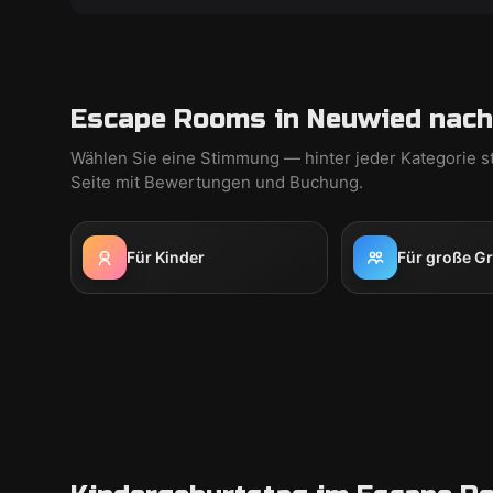
Escape Rooms in Neuwied nach
Wählen Sie eine Stimmung — hinter jeder Kategorie s
Seite mit Bewertungen und Buchung.
Für Kinder
Für große G