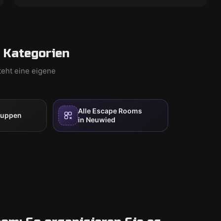
 Kategorien
teht eine eigene
Alle Escape Rooms
ruppen
in Neuwied