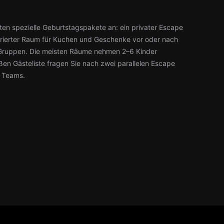
ten spezielle Geburtstagspakete an: ein privater Escape
orierter Raum für Kuchen und Geschenke vor oder nach
 Gruppen. Die meisten Räume nehmen 2–6 Kinder
roßen Gästeliste fragen Sie nach zwei parallelen Escape
n Teams.