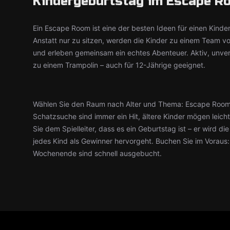
Kindergeburtstag im Escape Ro
Ein Escape Room ist eine der besten Ideen für einen Kinde
Anstatt nur zu sitzen, werden die Kinder zu einem Team v
und erleben gemeinsam ein echtes Abenteuer. Aktiv, unve
zu einem Trampolin – auch für 12-Jährige geeignet.
Wählen Sie den Raum nach Alter und Thema: Escape Roo
Schatzsuche sind immer ein Hit, ältere Kinder mögen leic
Sie dem Spielleiter, dass es ein Geburtstag ist – er wird d
jedes Kind als Gewinner hervorgeht. Buchen Sie im Voraus
Wochenende sind schnell ausgebucht.