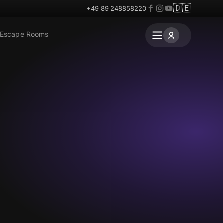
🇩🇪
+49 89 248858220
 Escape Rooms