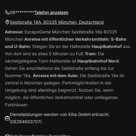
08*********
Telefon anzeigen
Seidlstraße 18A, 80335 München, Deutschland
Adresse:
EscapeGame München Seidlstraße 18a 80335
München
Anreise mit öffentlichen Verkehrsmitteln:
S-Bahn
und U-Bahn:
Steigen Sie an der Haltestelle
Hauptbahnhof
aus.
Von dort sind es etwa 5 Minuten zu Fuß.
Tram:
Die
nächstgelegene Tram-Haltestelle ist
Hauptbahnhof Nord
.
Gehen Sie anschließend die Seidlstraße entlang bis zur
Nummer 18a.
Anreise mit dem Auto:
Die Seidlstraße 18a ist
zentral in München gelegen. Parkmöglichkeiten in der
Umgebung sind allerdings begrenzt. Nutzen Sie, wenn
möglich, die öffentlichen Verkehrsmittel oder umliegende
Parkhäuser.
Dienstleistungen werden von Kiha GmbH erbracht.
(DE294603707)