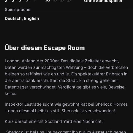
Ohne Schauspieler
Spielsprache
Deutsch, English
Über diesen Escape Room
London, Anfang der 2000er. Das digitale Zeitalter erwacht,
Daten werden zur mächtigsten Währung – doch die Verbrechen
bleiben so raffiniert wie eh und je. Ein spektakulärer Einbruch in
die Zentralbank erschüttert die Stadt. Ein streng geheimer
Datenträger verschwindet. Verdächtige gibt es viele, Beweise
keine.
Inspektor Lestrade sucht wie gewohnt Rat bei Sherlock Holmes
– doch diesmal bleibt es still. Sherlock ist verschwunden!
Kurz darauf erreicht Scotland Yard eine Nachricht:
„Sherlock ist bei uns. Ihr bekommt ihn nur im Austausch gegen