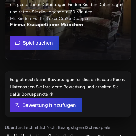
ein gestohlener Datenträger. Finden Sie den Datenträger
und retten Sie die Legende in 60 Minuten!
Mit Kindern
Für Profis
Für Große Gruppen
Firma EscapeGame München
Spiel buchen
Es gibt noch keine Bewertungen für diesen Escape Room.
Hinterlassen Sie Ihre erste Bewertung und erhalten Sie
dafür Bonuspunkte 🎯
Bewertung hinzufügen
Überdurchschnittlich
Nicht Beängstigend
Schauspieler