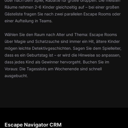
oder nach dem Spiel, Rabatte für große Gruppen. Die meisten
Räume nehmen 2–6 Kinder gleichzeitig auf – bei einer großen
Gästeliste fragen Sie nach zwei parallelen Escape Rooms oder
einer Aufteilung in Teams.
Wählen Sie den Raum nach Alter und Thema: Escape Rooms
über Magie und Schatzsuche sind immer ein Hit, ältere Kinder
mögen leichte Detektivgeschichten. Sagen Sie dem Spielleiter,
dass es ein Geburtstag ist – er wird die Hinweise so anpassen,
dass jedes Kind als Gewinner hervorgeht. Buchen Sie im
Voraus: Die Tagesslots am Wochenende sind schnell
ausgebucht.
Escape Navigator CRM