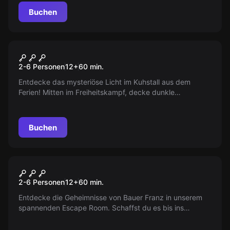
Buchen
Escape Room
Kuhstall
2-6 Personen
12
+
60
min.
Entdecke das mysteriöse Licht im Kuhstall aus dem
Ferien! Mitten im Freiheitskampf, decke dunkle
Machenschaften auf. Erlebe ein besonderes Escape-
Room-Erlebnis und entkomme!
Buchen
Escape Room
Das dunkle
2-6 Personen
12
+
60
min.
Baustellengeheimnis
Entdecke die Geheimnisse von Bauer Franz in unserem
spannenden Escape Room. Schaffst du es bis ins
Innerste seines top-gesicherten Verstecks? Beeile dich, in
einer Stunde kommen die Bauarbeiter zurück!