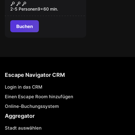
Der Maya-Tempel
2-5 Personen
9
+
60
min.
Buchen
Escape Navigator CRM
Login in das CRM
Einen Escape Room hinzufügen
Online-Buchungssystem
Aggregator
Stadt auswählen