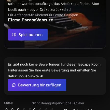
sein. Ihr wurden beauftragt, das Artefakt zu finden. Aber
beeilt euch – bevor Drake zurückkehrt!
Für Anfänger
Mit Kindern
Für Große Gruppen
Firma EscapeVenture
Spiel buchen
Es gibt noch keine Bewertungen für diesen Escape Room.
Hinterlassen Sie Ihre erste Bewertung und erhalten Sie
dafür Bonuspunkte 🎯
Bewertung hinzufügen
Mittel
Nicht Beängstigend
Schauspieler