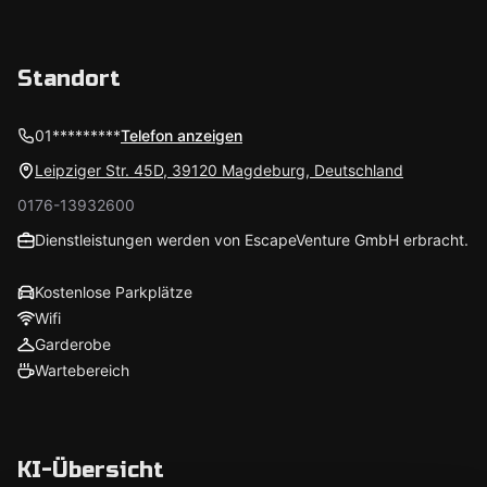
Standort
01*********
Telefon anzeigen
Leipziger Str. 45D, 39120 Magdeburg, Deutschland
0176-13932600
Dienstleistungen werden von EscapeVenture GmbH erbracht.
Kostenlose Parkplätze
Wifi
Garderobe
Wartebereich
KI-Übersicht