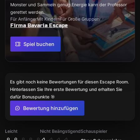
Monster und Sammeln genug Energie kann der Professor
gerettet werden.
Für Anfänger
Mit Kindern
Für Große Gruppen
Firma Bavaria Escape
Spiel buchen
Es gibt noch keine Bewertungen für diesen Escape Room.
Hinterlassen Sie Ihre erste Bewertung und erhalten Sie
dafür Bonuspunkte 🎯
Bewertung hinzufügen
Leicht
Nicht Beängstigend
Schauspieler