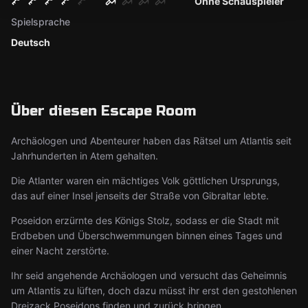
Ohne Schauspieler
Spielsprache
Deutsch
Über diesen Escape Room
Archäologen und Abenteurer haben das Rätsel um Atlantis seit
Jahrhunderten in Atem gehalten.
Die Atlanter waren ein mächtiges Volk göttlichen Ursprungs,
das auf einer Insel jenseits der Straße von Gibraltar lebte.
Poseidon erzürnte des Königs Stolz, sodass er die Stadt mit
Erdbeben und Überschwemmungen binnen eines Tages und
einer Nacht zerstörte.
Ihr seid angehende Archäologen und versucht das Geheimnis
um Atlantis zu lüften, doch dazu müsst ihr erst den gestohlenen
Dreizack Poseidons finden und zurück bringen.