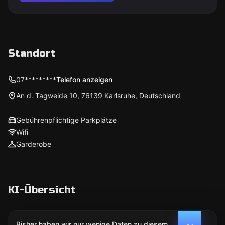
Standort
07*********
Telefon anzeigen
An d. Tagweide 10, 76139 Karlsruhe, Deutschland
Gebührenpflichtige Parkplätze
Wifi
Garderobe
KI-Übersicht
Bisher haben wir nur wenige Daten zu diesem