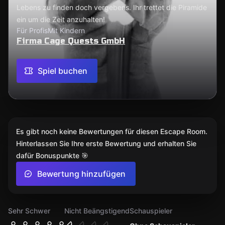
Lebens zu finden doch vergebens. Ihr trettet die Piramide
ein um die Zeit anzuhalten!
Für Profis
Mit Kindern
Firma Cage Quests GmbH
Spiel buchen
Es gibt noch keine Bewertungen für diesen Escape Room.
Hinterlassen Sie Ihre erste Bewertung und erhalten Sie
dafür Bonuspunkte 🎯
Bewertung hinzufügen
Sehr Schwer
Nicht Beängstigend
Schauspieler