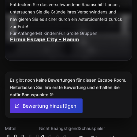
Entdecken Sie das verschwundene Raumschiff Lancer,
untersuchen Sie die Gründe ihres Verschwindens und
navigieren Sie es sicher durch ein Asteroidenfeld zurück
zur Erde!
Für Anfänger
Mit Kindern
Für Große Gruppen
Firma Escape City - Hamm
Es gibt noch keine Bewertungen für diesen Escape Room.
Hinterlassen Sie Ihre erste Bewertung und erhalten Sie
dafür Bonuspunkte 🎯
Bewertung hinzufügen
Mittel
Nicht Beängstigend
Schauspieler