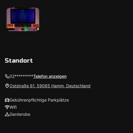
Standort
02*********
Telefon anzeigen
Oststraße 61, 59065 Hamm, Deutschland
Gebührenpflichtige Parkplätze
Wifi
Garderobe