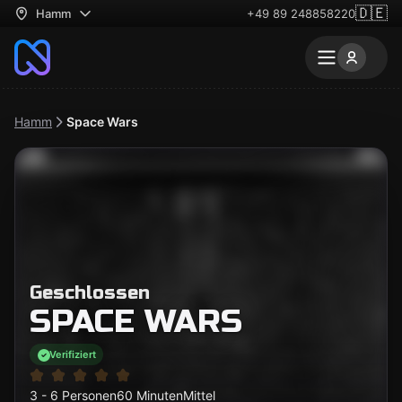
🇩🇪
Hamm
+49 89 248858220
Hamm
Space Wars
Geschlossen
SPACE WARS
Verifiziert
3 - 6 Personen
60 Minuten
Mittel