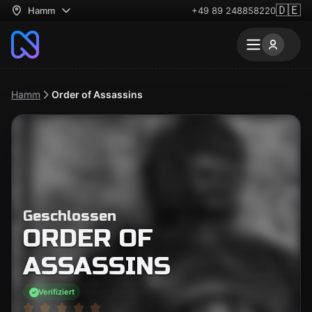
🇩🇪
Hamm
+49 89 248858220
Hamm
Order of Assassins
Geschlossen
ORDER OF
ASSASSINS
Verifiziert