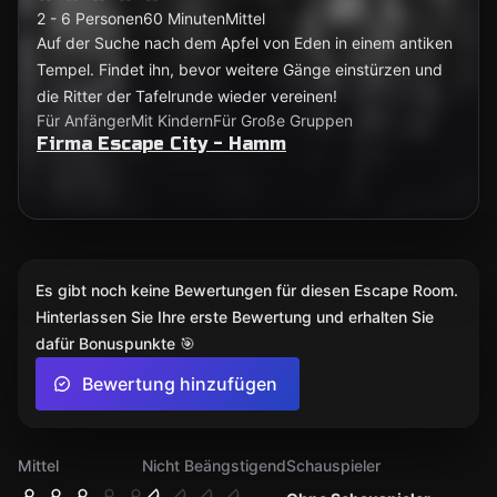
2 - 6 Personen
60 Minuten
Mittel
Auf der Suche nach dem Apfel von Eden in einem antiken
Tempel. Findet ihn, bevor weitere Gänge einstürzen und
die Ritter der Tafelrunde wieder vereinen!
Für Anfänger
Mit Kindern
Für Große Gruppen
Firma Escape City - Hamm
Es gibt noch keine Bewertungen für diesen Escape Room.
Hinterlassen Sie Ihre erste Bewertung und erhalten Sie
dafür Bonuspunkte 🎯
Bewertung hinzufügen
Mittel
Nicht Beängstigend
Schauspieler