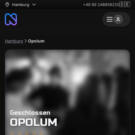
🇩🇪
Hamburg
+49 89 248858220
Hamburg
Opolum
Geschlossen
OPOLUM