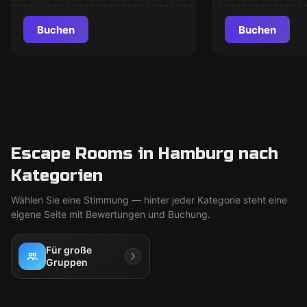
Buchen
Buchen
Escape Rooms in Hamburg nach
Kategorien
Wählen Sie eine Stimmung — hinter jeder Kategorie steht eine
eigene Seite mit Bewertungen und Buchung.
Für große
Gruppen