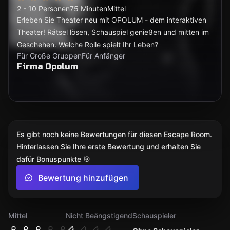
2 - 10 Personen
75 Minuten
Mittel
Erleben Sie Theater neu mit OPOLUM - dem interaktiven
Theater! Rätsel lösen, Schauspiel genießen und mitten im
Geschehen. Welche Rolle spielt Ihr Leben?
Für Große Gruppen
Für Anfänger
Firma Opolum
Es gibt noch keine Bewertungen für diesen Escape Room.
Hinterlassen Sie Ihre erste Bewertung und erhalten Sie
dafür Bonuspunkte 🎯
Bewertung hinzufügen
Mittel
Nicht Beängstigend
Schauspieler