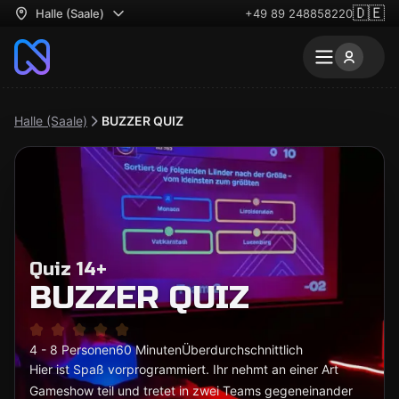
🇩🇪
Halle (Saale)
+49 89 248858220
Halle (Saale)
BUZZER QUIZ
Quiz 14+
BUZZER QUIZ
4 - 8 Personen
60 Minuten
Überdurchschnittlich
Hier ist Spaß vorprogrammiert. Ihr nehmt an einer Art
Gameshow teil und tretet in zwei Teams gegeneinander