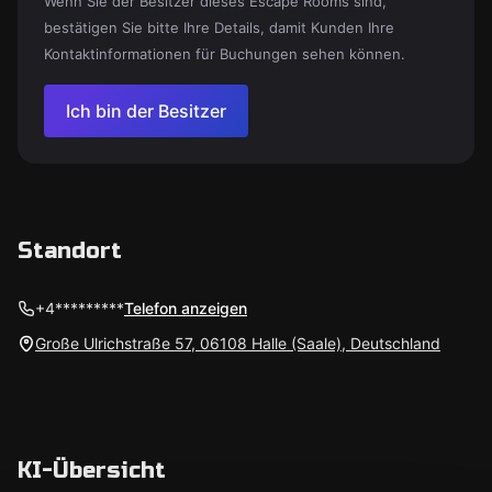
Wenn Sie der Besitzer dieses Escape Rooms sind,
bestätigen Sie bitte Ihre Details, damit Kunden Ihre
Kontaktinformationen für Buchungen sehen können.
Ich bin der Besitzer
Standort
+4*********
Telefon anzeigen
Große Ulrichstraße 57, 06108 Halle (Saale), Deutschland
KI-Übersicht