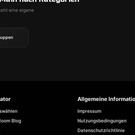
teht eine eigene
ruppen
ator
Allgemeine Informati
uswählen
Impressum
Room Blog
Nutzungsbedingungen
s
Datenschutzrichtlinie