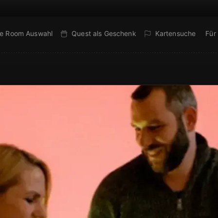
e Room Auswahl
Quest als Geschenk
Kartensuche
Für