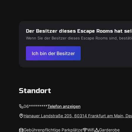
Der Besitzer dieses Escape Rooms hat sein
Wenn Sie der Besitzer dieses Escape Rooms sind, bestäti
Ich bin der Besitzer
Standort
06*********
Telefon anzeigen
Hanauer Landstraße 205, 60314 Frankfurt am Main, De
Gebührenpflichtige Parkplätze
Wifi
Garderobe