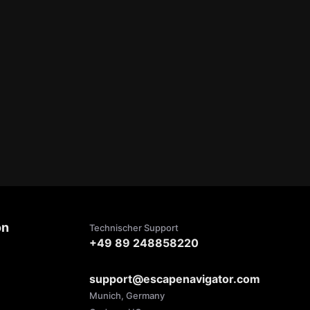
on
Technischer Support
+49 89 248858220
support@escapenavigator.com
Munich, Germany