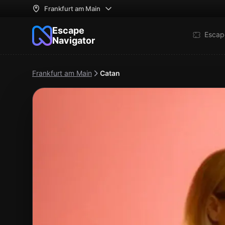
Frankfurt am Main
Escape
Escap
Navigator
Frankfurt am Main
Catan