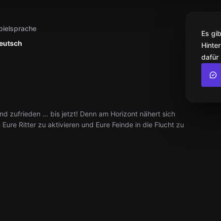
pielsprache
Es gi
eutsch
Hinter
dafür
nd zufrieden … bis jetzt! Denn am Horizont nähert sich
n Eure Ritter zu aktivieren und Eure Feinde in die Flucht zu