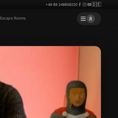
🇩🇪
+49 89 248858220
 Escape Rooms