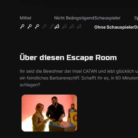
Mittel
Nicht Beängstigend
Schauspieler
S
Ohne Schauspieler
D
Über diesen Escape Room
Ihr seid die Bewohner der Insel CATAN und lebt glücklich u
ein feindliches Barbarenschiff. Schafft Ihr es, in 60 Minute
schlagen?