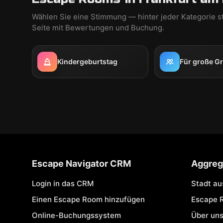
Wählen Sie eine Stimmung — hinter jeder Kategorie s
Seite mit Bewertungen und Buchung.
Kindergeburtstag
Für große G
Escape Navigator CRM
Aggreg
Login in das CRM
Stadt a
Einen Escape Room hinzufügen
Escape 
Online-Buchungssystem
Über un