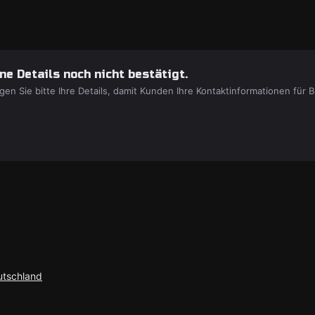
e Details noch nicht bestätigt.
gen Sie bitte Ihre Details, damit Kunden Ihre Kontaktinformationen fü
utschland