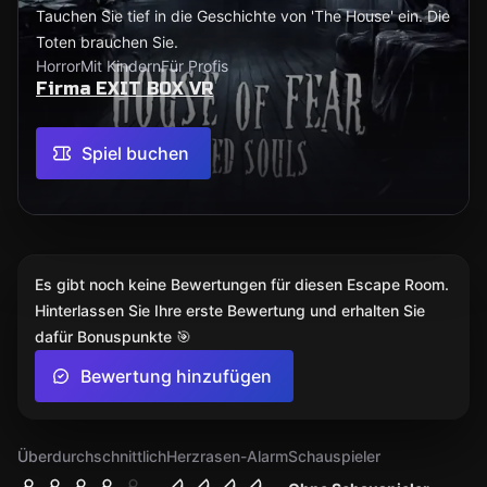
Tauchen Sie tief in die Geschichte von 'The House' ein. Die
Toten brauchen Sie.
Horror
Mit Kindern
Für Profis
Firma EXIT BOX VR
Spiel buchen
Es gibt noch keine Bewertungen für diesen Escape Room.
Hinterlassen Sie Ihre erste Bewertung und erhalten Sie
dafür Bonuspunkte 🎯
Bewertung hinzufügen
Überdurchschnittlich
Herzrasen-Alarm
Schauspieler