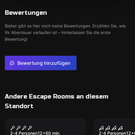
Bewertungen
Bisher gibt es hier noch keine Bewertungen. Erzählen Sie, wie
Ihr Abenteuer verlaufen ist – hinterlassen Sie die erste
Bewertung!
Bewertung hinzufügen
Andere Escape Rooms an diesem
Standort
VR
VR
ARCHER
House of Fe
2-4 Personen
12
+
60
min.
2-4 Personen
12
+