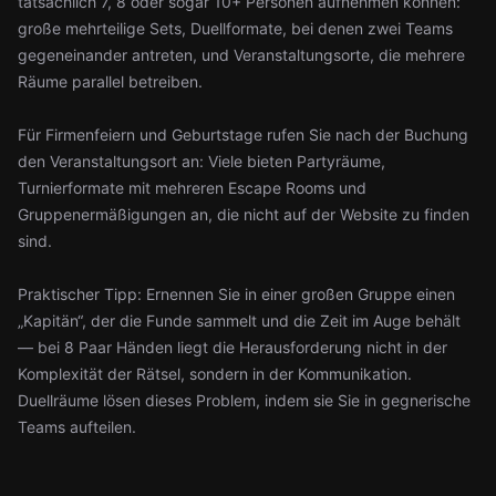
tatsächlich 7, 8 oder sogar 10+ Personen aufnehmen können:
große mehrteilige Sets, Duellformate, bei denen zwei Teams
gegeneinander antreten, und Veranstaltungsorte, die mehrere
Räume parallel betreiben.
Für Firmenfeiern und Geburtstage rufen Sie nach der Buchung
den Veranstaltungsort an: Viele bieten Partyräume,
Turnierformate mit mehreren Escape Rooms und
Gruppenermäßigungen an, die nicht auf der Website zu finden
sind.
Praktischer Tipp: Ernennen Sie in einer großen Gruppe einen
„Kapitän“, der die Funde sammelt und die Zeit im Auge behält
— bei 8 Paar Händen liegt die Herausforderung nicht in der
Komplexität der Rätsel, sondern in der Kommunikation.
Duellräume lösen dieses Problem, indem sie Sie in gegnerische
Teams aufteilen.