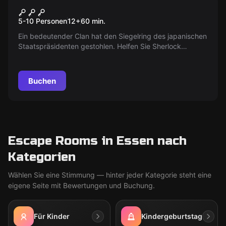
Sherlock Holmes in Chinatown
5-10 Personen
12
+
60
min.
Ein bedeutender Clan hat den Siegelring des japanischen
Staatspräsidenten gestohlen. Helfen Sie Sherlock
Holmes, den Ring zurückzuholen, um das Land zu retten!
Buchen
Escape Rooms in Essen nach
Kategorien
Wählen Sie eine Stimmung — hinter jeder Kategorie steht eine
eigene Seite mit Bewertungen und Buchung.
Für Kinder
Kindergeburtstag