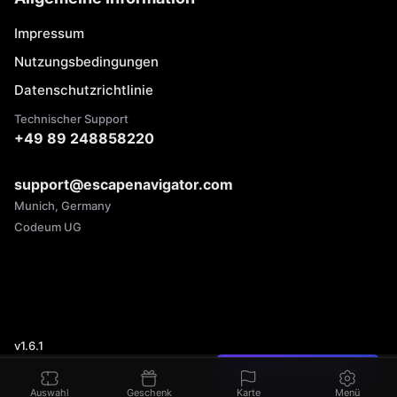
Impressum
Nutzungsbedingungen
Datenschutzrichtlinie
Technischer Support
+49 89 248858220
support@escapenavigator.com
Munich, Germany
Codeum UG
v
1.6.1
Einen Fehler gefunden?
Auswahl
Geschenk
Karte
Menü