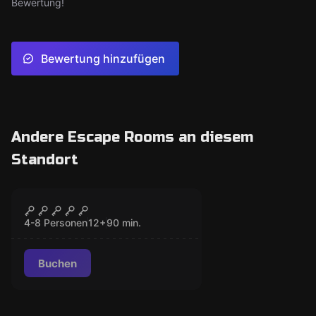
Bewertung!
Bewertung hinzufügen
Andere Escape Rooms an diesem
Standort
Escape Room
Der Schacht
GESCHLOSSEN
4-8 Personen
12
+
90
min.
Buchen