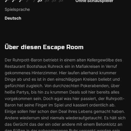
Ohne Schauspieler
Spielsprache
Deutsch
Über diesen Escape Room
Der Ruhrpott-Baron betriebt in einem alten Kellergewölbe des
Restaurant Bootshaus Ruhreck ein in Mafiakreisen in Verruf
gekommenes Hinterzimmer. Hier laufen allerhand krummer
Dinge ab und es ist in den einschlägigen Kreisen beliebt und
gefürchtet zugleich. Von durchzechten Pokerabenden, über
heiße Partys, bis hin zu krummen Deals soll hier bereits alles
vorgekommen sein. Doch egal was hier passiert, der Ruhrpott-
Baron hat seine Finger im Spiel und kassiert ordentlich ab.
Einige sollen hier schon den Deal ihres Lebens gemacht haben.
Andere wiederrum sind niemals wiederaufgetaucht. Es hält sich
das Gerücht das der ein oder andere mit einem Betonklotz an
den Füßen in der nahegelegenen Ruhr versenkt worden sein