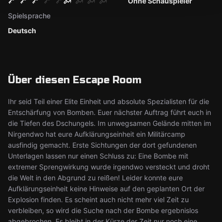
Ohne Schauspieler
Spielsprache
Deutsch
Über diesen Escape Room
Ihr seid Teil einer Elite Einheit und absolute Spezialisten für die
Entschärfung von Bomben. Euer nächster Auftrag führt euch in
die Tiefen des Dschungels. Im unwegsamen Gelände mitten im
Nirgendwo hat eure Aufklärungseinheit ein Militärcamp
ausfindig gemacht. Erste Sichtungen der dort gefundenen
Unterlagen lassen nur einen Schluss zu: Eine Bombe mit
extremer Sprengwirkung wurde irgendwo versteckt und droht
die Welt in den Abgrund zu reißen! Leider konnte eure
Aufklärungseinheit keine Hinweise auf den geplanten Ort der
Explosion finden. Es scheint auch nicht mehr viel Zeit zu
verbleiben, so wird die Suche nach der Bombe ergebnislos
abgebrochen. Es bleibt in der Kürze der Zeit nur noch eine