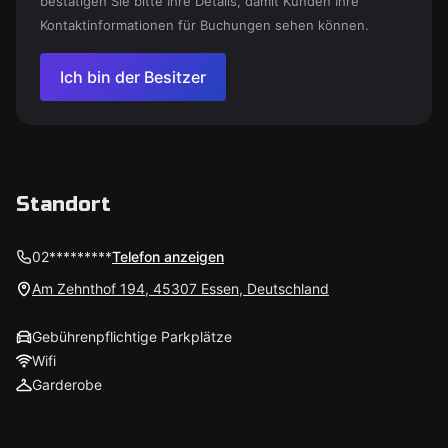
bestätigen Sie bitte Ihre Details, damit Kunden Ihre
Kontaktinformationen für Buchungen sehen können.
Ich bin der Besitzer
Standort
02*********
Telefon anzeigen
Am Zehnthof 194, 45307 Essen, Deutschland
Gebührenpflichtige Parkplätze
Wifi
Garderobe