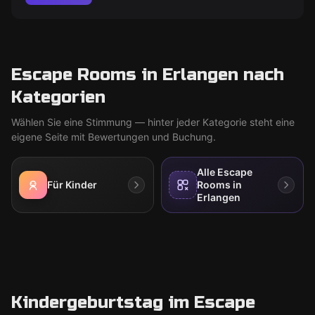
Escape Rooms in Erlangen nach
Kategorien
Wählen Sie eine Stimmung — hinter jeder Kategorie steht eine
eigene Seite mit Bewertungen und Buchung.
Alle Escape
Für Kinder
Rooms in
Erlangen
Kindergeburtstag im Escape