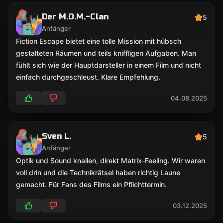
Der M.O.M.-Clan
5
Anfänger
Fiction Escape bietet eine tolle Mission mit hübsch
gestalteten Räumen und teils kniffligen Aufgaben. Man
fühlt sich wie der Hauptdarsteller in einem Film und nicht
einfach durchgeschleust. Klare Empfehlung.
04.08.2025
Sven L.
5
Anfänger
Optik und Sound knallen, direkt Matrix-Feeling. Wir waren
voll drin und die Technikrätsel haben richtig Laune
gemacht. Für Fans des Films ein Pflichttermin.
03.12.2025