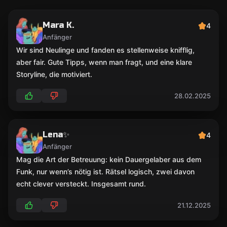
Mara K.
4
Anfänger
Wir sind Neulinge und fanden es stellenweise knifflig,
aber fair. Gute Tipps, wenn man fragt, und eine klare
Storyline, die motiviert.
28.02.2025
Lena✨
4
Anfänger
Mag die Art der Betreuung: kein Dauergelaber aus dem
Funk, nur wenn’s nötig ist. Rätsel logisch, zwei davon
echt clever versteckt. Insgesamt rund.
21.12.2025