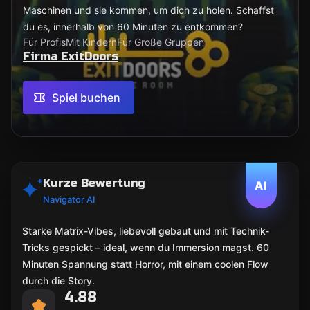
Maschinen und sie kommen, um dich zu holen. Schaffst
du es, innerhalb von 60 Minuten zu entkommen?
Für Profis
Mit Kindern
Für Große Gruppen
Firma ExitDoors
Spiel buchen
Kurze Bewertung
AI
Navigator AI
Starke Matrix-Vibes, liebevoll gebaut und mit Technik-
Tricks gespickt – ideal, wenn du Immersion magst. 60
Minuten Spannung statt Horror, mit einem coolen Flow
durch die Story.
4.88