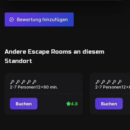
Bewertung hinzufügen
Andere Escape Rooms an diesem
Standort
Escape Room
Escape Room
Mr. Tesla
Ö-800
2-7 Personen
12
+
60
min.
2-7 Personen
12
+
Buchen
4.8
Buchen