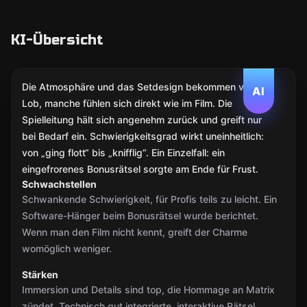
KI-Übersicht
Die Atmosphäre und das Setdesign bekommen viel
AI
Lob, manche fühlen sich direkt wie im Film. Die
Spielleitung hält sich angenehm zurück und greift nur
bei Bedarf ein. Schwierigkeitsgrad wirkt uneinheitlich:
von „ging flott“ bis „knifflig“. Ein Einzelfall: ein
eingefrorenes Bonusrätsel sorgte am Ende für Frust.
Schwachstellen
Schwankende Schwierigkeit, für Profis teils zu leicht. Ein
Software-Hänger beim Bonusrätsel wurde berichtet.
Wenn man den Film nicht kennt, greift der Charme
womöglich weniger.
Stärken
Immersion und Details sind top, die Hommage an Matrix
zündet. Technisch gut integrierte, interaktive Rätsel