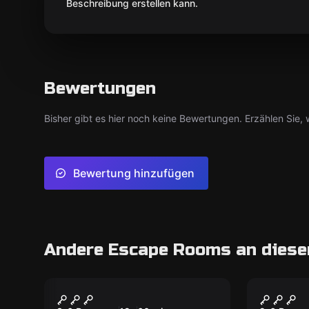
Beschreibung erstellen kann.
Bewertungen
Bisher gibt es hier noch keine Bewertungen. Erzählen Sie, w
Bewertung hinzufügen
Andere Escape Rooms an diese
Escape Room
Escape R
Geschichten einer
Die Ho