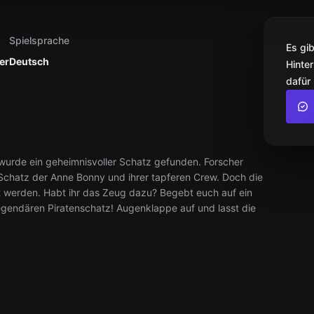
Spielsprache
Es gi
er
Deutsch
Hinter
dafür
s wurde ein geheimnisvoller Schatz gefunden. Forscher
chatz der Anne Bonny und ihrer tapferen Crew. Doch die
t werden. Habt ihr das Zeug dazu? Begebt euch auf ein
gendären Piratenschatz! Augenklappe auf und lasst die