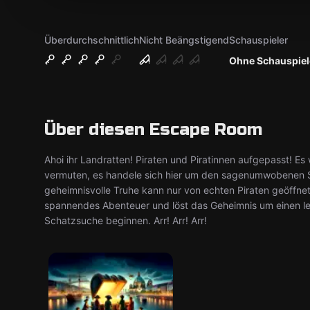
Überdurchschnittlich
Nicht Beängstigend
Schauspieler
Ohne Schauspiel
Über diesen Escape Room
Ahoi ihr Landratten! Piraten und Piratinnen aufgepasst! E
vermuten, es handele sich hier um den sagenumwobenen S
geheimnisvolle Truhe kann nur von echten Piraten geöffne
spannendes Abenteuer und löst das Geheimnis um einen le
Schatzsuche beginnen. Arr! Arr! Arr!