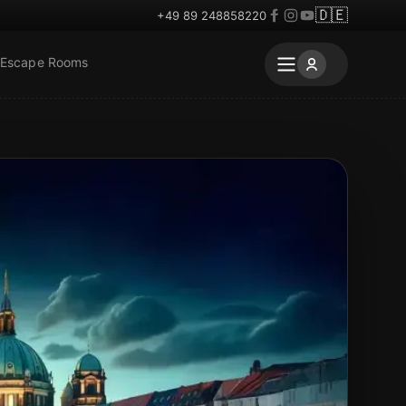
🇩🇪
+49 89 248858220
 Escape Rooms