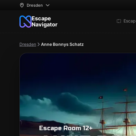
Dresden
Escape
Escap
Navigator
Dresden
Anne Bonnys Schatz
Escape Room 12+