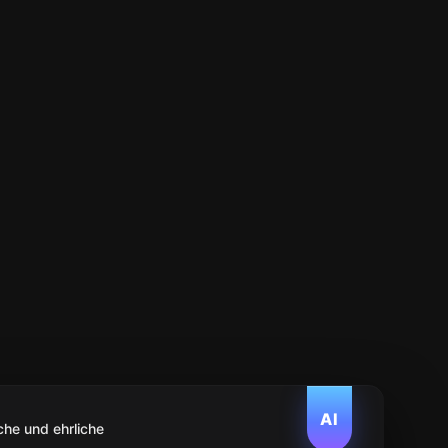
AI
che und ehrliche