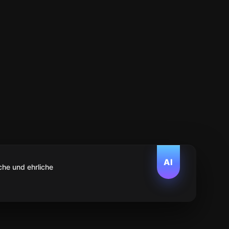
AI
che und ehrliche