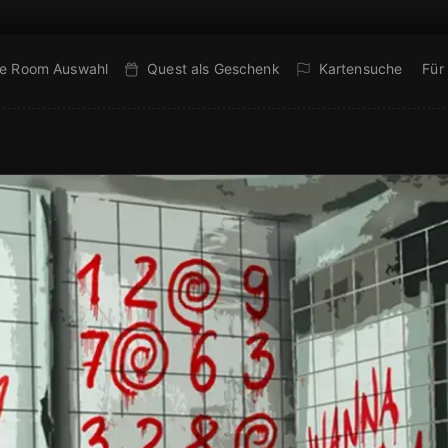
e Room Auswahl
Quest als Geschenk
Kartensuche
Für