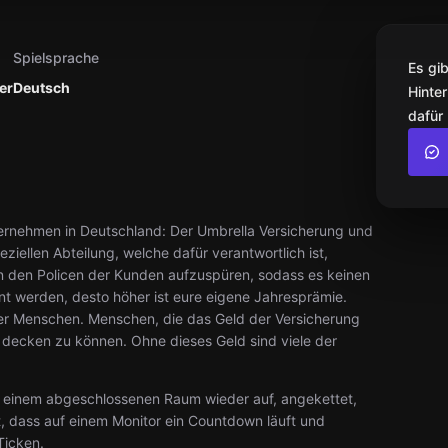
Spielsprache
Es gi
er
Deutsch
Hinter
dafür
nternehmen in Deutschland: Der Umbrella Versicherung und
ziellen Abteilung, welche dafür verantwortlich ist,
in den Policen der Kunden aufzuspüren, sodass es keinen
nt werden, desto höher ist eure eigene Jahresprämie.
r Menschen. Menschen, die das Geld der Versicherung
 decken zu können. Ohne dieses Geld sind viele der
 in einem abgeschlossenen Raum wieder auf, angekettet,
st, dass auf einem Monitor ein Countdown läuft und
Ticken.