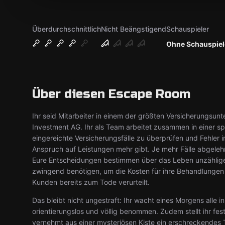
Überdurchschnittlich
Nicht Beängstigend
Schauspieler
Ohne Schauspiel
Über diesen Escape Room
Ihr seid Mitarbeiter in einem der größten Versicherungsu
Investment AG. Ihr als Team arbeitet zusammen in einer spe
eingereichte Versicherungsfälle zu überprüfen und Fehler 
Anspruch auf Leistungen mehr gibt. Je mehr Fälle abgeleh
Eure Entscheidungen bestimmen über das Leben unzählige
zwingend benötigen, um die Kosten für ihre Behandlungen
Kunden bereits zum Tode verurteilt.
Das bleibt nicht ungestraft: Ihr wacht eines Morgens alle
orientierungslos und völlig benommen. Zudem stellt ihr fe
vernehmt aus einer mysteriösen Kiste ein erschreckendes 