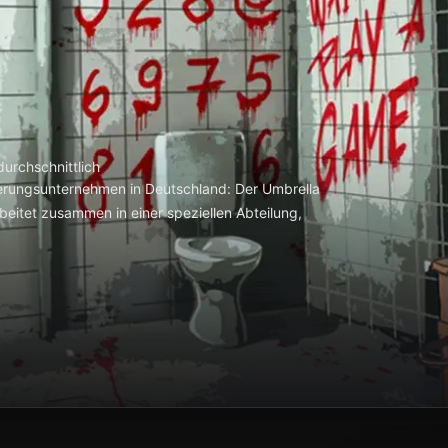
urchschnittlich
cherungsunternehmen in Deutschland: Der Umbrella
beitet zusammen in einer speziellen Abteilung,