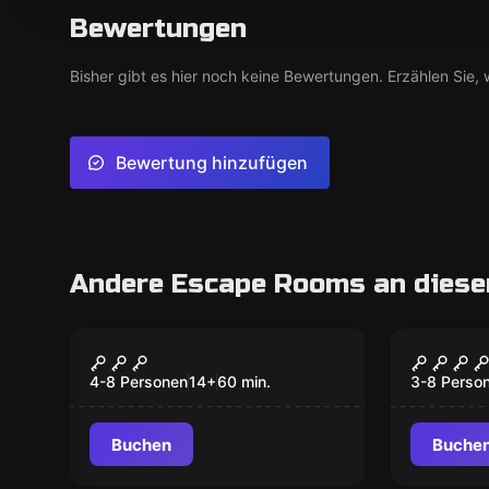
Bewertungen
Bisher gibt es hier noch keine Bewertungen. Erzählen Sie, w
Bewertung hinzufügen
Andere Escape Rooms an diese
Escape Room
Escape R
Psychiatrie
Virusl
4-8 Personen
14
+
60
min.
3-8 Perso
Buchen
Buche