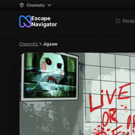
Chemnitz
Escape
Escap
Navigator
Chemnitz
Jigsaw