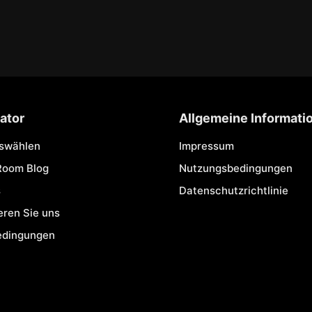
ator
Allgemeine Informati
uswählen
Impressum
Room Blog
Nutzungsbedingungen
s
Datenschutzrichtlinie
eren Sie uns
edingungen