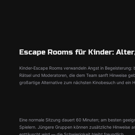
Escape Rooms für Kinder: Alter
Kinder-Escape Rooms verwandeln Angst in Begeisterung: b
Rätsel und Moderatoren, die dem Team sanft Hinweise geb
großartige Alternative zum nächsten Kinobesuch und ein H
Eine normale Sitzung dauert 60 Minuten; am besten geeig
Spielern. Jüngere Gruppen können zusätzliche Hinweise a
enttäuscht wird — die Schwierigkeit bleibt freundlich.