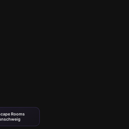
Escape Rooms
aunschweig