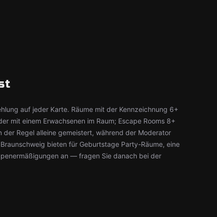
st
ehlung auf jeder Karte. Räume mit der Kennzeichnung 6+
kinder mit einem Erwachsenen im Raum; Escape Rooms 8+
 der Regel alleine gemeistert, während der Moderator
n Braunschweig bieten für Geburtstage Party-Räume, eine
ppenermäßigungen an — fragen Sie danach bei der