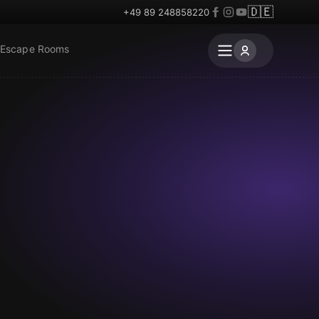
🇩🇪
+49 89 248858220
 Escape Rooms