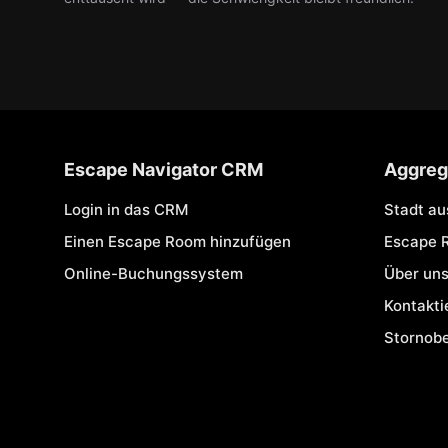
Escape Navigator CRM
Aggreg
Login in das CRM
Stadt a
Einen Escape Room hinzufügen
Escape 
Online-Buchungssystem
Über un
Kontakti
Stornob