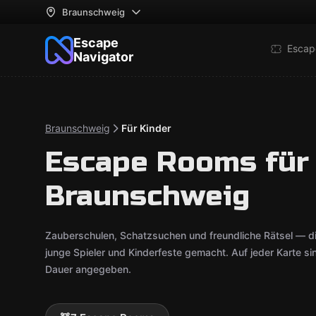
Braunschweig
Escape
Escap
Navigator
Braunschweig
Für Kinder
Escape Rooms für 
Braunschweig
Zauberschulen, Schatzsuchen und freundliche Rätsel — d
junge Spieler und Kinderfeste gemacht. Auf jeder Karte s
Dauer angegeben.