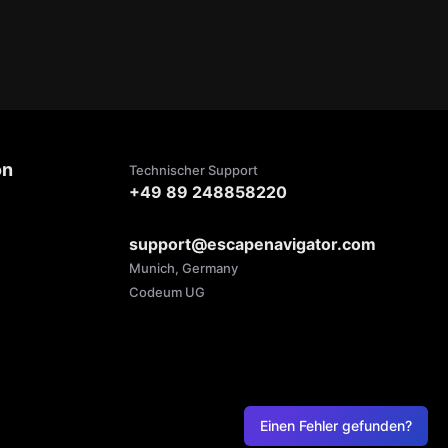
on
Technischer Support
+49 89 248858220
support@escapenavigator.com
Munich, Germany
Codeum UG
Einen Fehler gefunden?