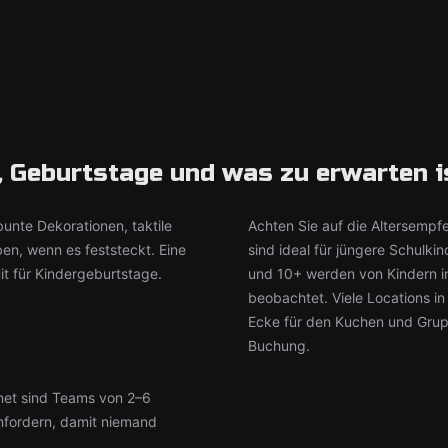
, Geburtstage und was zu erwarten i
unte Dekorationen, taktile
Achten Sie auf die Altersempf
en, wenn es feststeckt. Eine
sind ideal für jüngere Schul
it für Kindergeburtstage.
und 10+ werden von Kindern in
beobachtet. Viele Locations i
Ecke für den Kuchen und Gru
Buchung.
net sind Teams von 2–6
nfordern, damit niemand