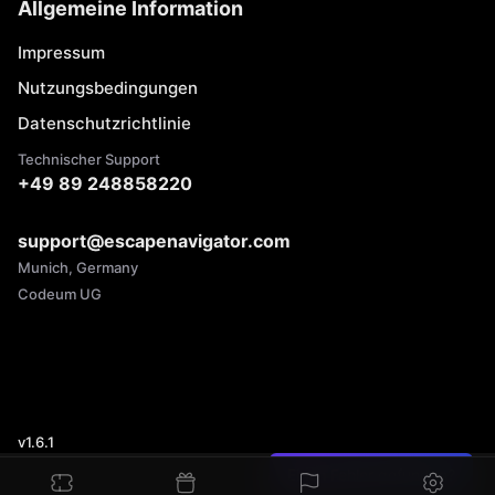
Allgemeine Information
Impressum
Nutzungsbedingungen
Datenschutzrichtlinie
Technischer Support
+49 89 248858220
support@escapenavigator.com
Munich, Germany
Codeum UG
v
1.6.1
Einen Fehler gefunden?