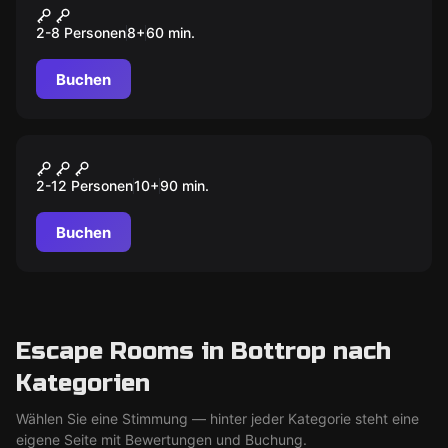
Die rote Baronin
2-8 Personen
8
+
60
min.
Buchen
Escape Room
Duell der Ganoven
2-12 Personen
10
+
90
min.
Buchen
Escape Rooms in Bottrop nach
Kategorien
Wählen Sie eine Stimmung — hinter jeder Kategorie steht eine
eigene Seite mit Bewertungen und Buchung.