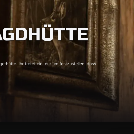
AGDHÜTTE
erhütte. Ihr tretet ein, nur um festzustellen, dass