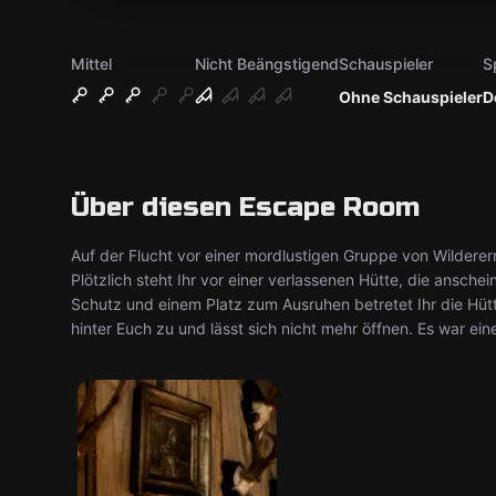
Mittel
Nicht Beängstigend
Schauspieler
S
Ohne Schauspieler
D
Über diesen Escape Room
Auf der Flucht vor einer mordlustigen Gruppe von Wilderer
Plötzlich steht Ihr vor einer verlassenen Hütte, die ansc
Schutz und einem Platz zum Ausruhen betretet Ihr die Hütte
hinter Euch zu und lässt sich nicht mehr öffnen. Es war e