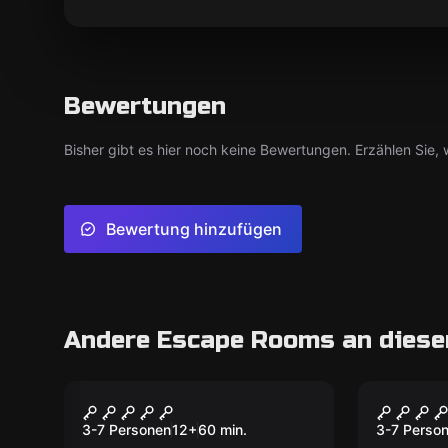
Bewertungen
Bisher gibt es hier noch keine Bewertungen. Erzählen Sie, w
Bewertung hinzufügen
Andere Escape Rooms an diese
Escape Room
Escape R
Das kleine Casino 21
Der St
3-7 Personen
12
+
60
min.
3-7 Perso