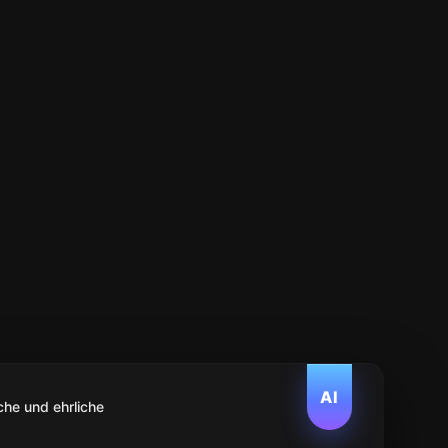
AI
che und ehrliche