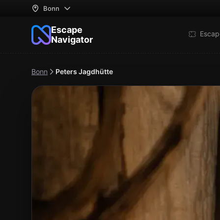
Bonn
Escape
Escap
Navigator
Bonn
Peters Jagdhütte