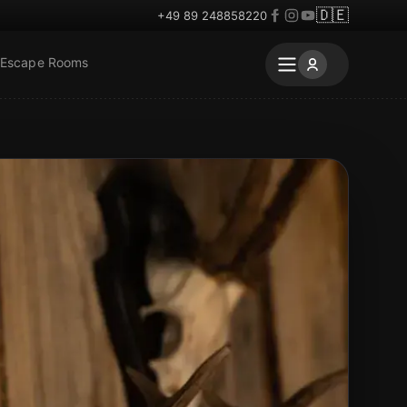
🇩🇪
+49 89 248858220
 Escape Rooms