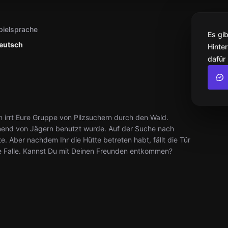
pielsprache
Es gi
eutsch
Hinter
dafür
n irrt Eure Gruppe von Pilzsuchern durch den Wald.
heinend von Jägern benutzt wurde. Auf der Suche nach
. Aber nachdem Ihr die Hütte betreten habt, fällt die Tür
ine Falle. Kannst Du mit Deinen Freunden entkommen?