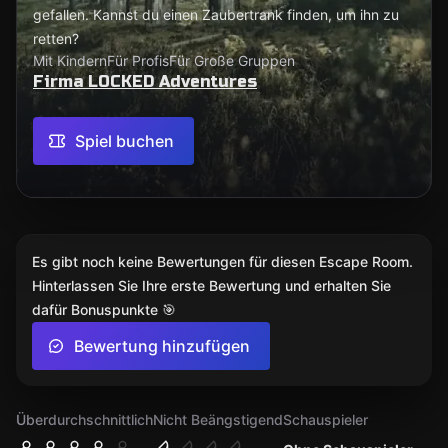
gefallen. Kannst du einen Zaubertrank finden, um ihn zu
retten?
Mit Kindern
Für Profis
Für Große Gruppen
Firma LOCKED Adventures
Spiel buchen
Es gibt noch keine Bewertungen für diesen Escape Room.
Hinterlassen Sie Ihre erste Bewertung und erhalten Sie
dafür Bonuspunkte 🎯
Bewertung hinzufügen
Überdurchschnittlich
Nicht Beängstigend
Schauspieler