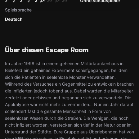
Ohne Schauspieler
Spielsprache
Deutsch
Über diesen Escape Room
Im Jahre 1998 ist in einem geheimen Militärkrankenhaus in
Bielefeld ein geheimes Experiment schiefgegangen, bei dem
sich die Patienten in seelenlose Monster verwandelten.
Während des Versuches ein Gegenmittel zu entwickeln brachen
die Infizierten jedoch tobend aus. Dabei wurden die Mitarbeiter
zerfetzt oder gebissen und begannen sich zu verwandeln. Die
Apokalypse war nicht mehr zu vermeiden… Nur ein Jahr darauf
schlendert fast die gesamte Menschheit in Form von
seelenlosen Wesen durch die Straßen. Die Wenigen, die noch
nicht infiziert worden, verstecken sich tief in der Natur oder im
Untergrund der Städte. Eure Gruppe aus Überlebenden hat von
dem Militärkrankenhaus in Bielefeld gehört und erfahren, dass