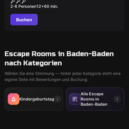
Die Zauberschule
2-6 Personen
12
+
60
min.
Buchen
Escape Rooms in Baden-Baden
nach Kategorien
Wählen Sie eine Stimmung — hinter jeder Kategorie steht eine
eigene Seite mit Bewertungen und Buchung.
Alle Escape
Kindergeburtstag
Rooms in
Baden-Baden