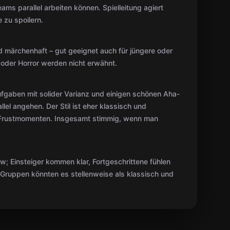
ams parallel arbeiten können. Spielleitung agiert
 zu spoilern.
d märchenhaft – gut geeignet auch für jüngere oder
 oder Horror werden nicht erwähnt.
Aufgaben mit solider Varianz und einigen schönen Aha-
lel angehen. Der Stil ist eher klassisch und
 Frustmomenten. Insgesamt stimmig, wenn man
w; Einsteiger kommen klar, Fortgeschrittene fühlen
e Gruppen könnten es stellenweise als klassisch und