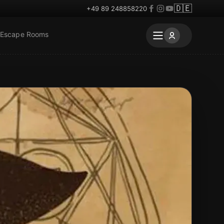
🇩🇪
+49 89 248858220
 Escape Rooms