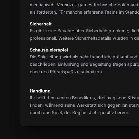
mechanisch. Vereinzelt gab es technische Haker und 
als forderten. Für manche erfahrene Teams im Standor
Sicherheit
Es gibt keine Berichte über Sicherheitsprobleme; die 
professionell. Weitere Sicherheitsdetails wurden in 
Schauspielerspiel
Die Spielleitung wird als sehr freundlich, präsent und
beschrieben. Einführung und Begleitung tragen spürba
ohne den Rätselspaß zu schmälern.
Handlung
Ihr helft dem uralten Benediktus, drei magische Kristal
finden, während seine Werkstatt sich gegen ihn stell
durch das Spiel, der Beginn sticht positiv hervor.