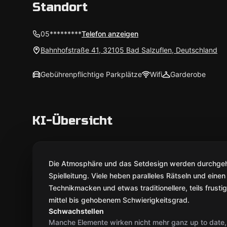
Standort
05*********
Telefon anzeigen
Bahnhofstraße 41, 32105 Bad Salzuflen, Deutschland
Gebührenpflichtige Parkplätze
Wifi
Garderobe
KI-Übersicht
Die Atmosphäre und das Setdesign werden durchgehe
Spielleitung. Viele heben paralleles Rätseln und eine
Technikmacken und etwas traditionellere, teils frus
mittel bis gehobenem Schwierigkeitsgrad.
Schwachstellen
Manche Elemente wirken nicht mehr ganz up to date, 