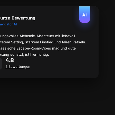
AI
urze Bewertung
avigator AI
ungsvolles Alchemie-Abenteuer mit liebevoll
tetem Setting, starkem Einstieg und fairen Rätseln.
lassische Escape-Room-Vibes mag und gute
eitung schätzt, ist hier richtig.
4.8
5 Bewertungen