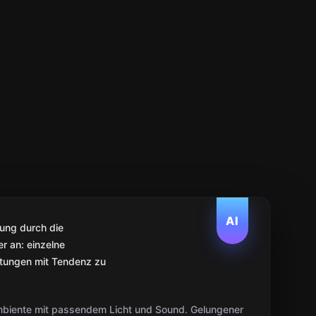
AI
ung durch die
er an: einzelne
rtungen mit Tendenz zu
Ambiente mit passendem Licht und Sound. Gelungener