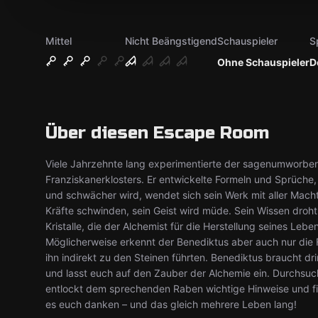
Mittel
Nicht Beängstigend
Schauspieler
S
Ohne Schauspieler
D
Über diesen Escape Room
Viele Jahrzehnte lang experimentierte der sagenumworben
Franziskanerklosters. Er entwickelte Formeln und Sprüche,
und schwächer wird, wendet sich sein Werk mit aller Macht 
Kräfte schwinden, sein Geist wird müde. Sein Wissen droht
Kristalle, die der Alchemist für die Herstellung seines Leb
Möglicherweise erkennt der Benediktus aber auch nur die Fo
ihn indirekt zu den Steinen führten. Benediktus braucht dri
und lasst euch auf den Zauber der Alchemie ein. Durchsuch
entlockt dem sprechenden Raben wichtige Hinweise und find
es euch danken – und das gleich mehrere Leben lang!