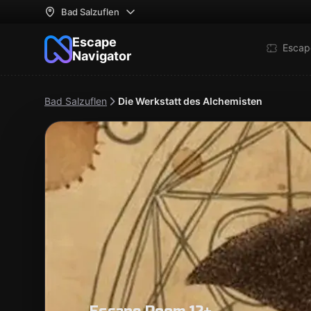
Bad Salzuflen
Escape
Escap
Navigator
Bad Salzuflen
Die Werkstatt des Alchemisten