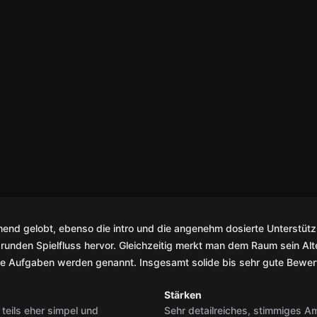
nd gelobt, ebenso die intro und die angenehm dosierte Unterstütz
n runden Spielfluss hervor. Gleichzeitig merkt man dem Raum sein Alt
tige Aufgaben werden genannt. Insgesamt solide bis sehr gute Bewe
Stärken
teils eher simpel und
Sehr detailreiches, stimmiges 