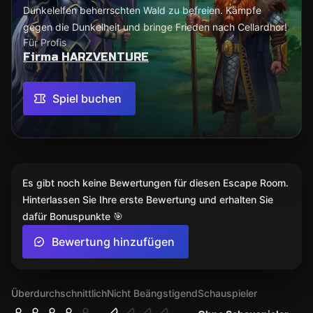
Dunkelelfen beherrschten Wald zu befreien. Kämpfe
gegen die Dunkelheit und bringe Frieden nach Cellardhor!
Für Profis
Firma HARZVENTURE
Spiel buchen
Es gibt noch keine Bewertungen für diesen Escape Room.
Hinterlassen Sie Ihre erste Bewertung und erhalten Sie
dafür Bonuspunkte 🎯
Bewertung hinzufügen
Überdurchschnittlich
Nicht Beängstigend
Schauspieler