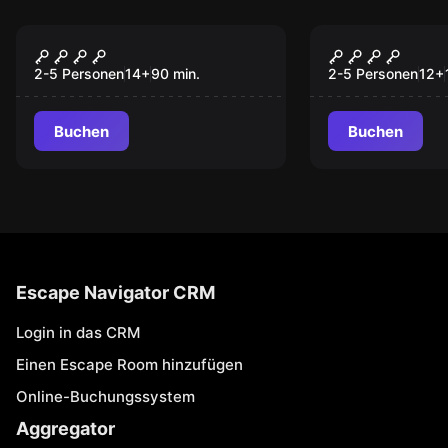
Escape Room
Outdoor
Jack & Olli
Explor Ga
2-5 Personen
14
+
90
min.
2-5 Personen
12
+
Buchen
Buchen
Escape Navigator CRM
Login in das CRM
Einen Escape Room hinzufügen
Online-Buchungssystem
Aggregator