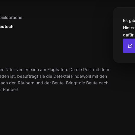
pielsprache
Es gi
eutsch
Hinter
dafür
er Täter verliert sich am Flughafen. Da die Post mit dem
eden ist, beauftragt sie die Detektei Findewohl mit den
nach den Räubern und der Beute. Bringt die Beute nach
er Räuber!