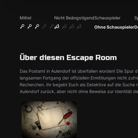
Mittel
Nicht Beängstigend
Schauspieler
S
Ohne Schauspieler
D
Über diesen Escape Room
Das Postamt in Aulendorf ist überfallen worden! Die Spur d
langsamen Fortgang der offiziellen Ermittlungen nicht zufri
Recherchen. Ihr begebt Euch als Detektive auf die Suche 
Aulendorf zurück, aber nicht ohne Beweise zur Identität d