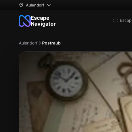
Aulendorf
Escape
Escap
Navigator
Aulendorf
Postraub