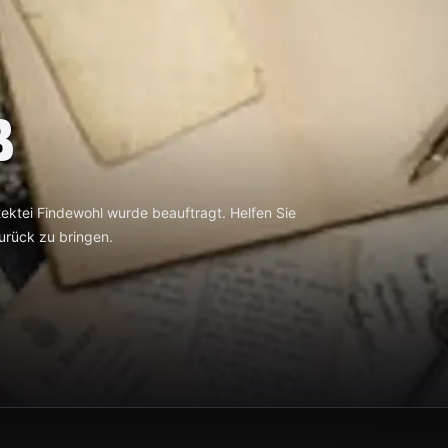
B
ektei Findewohl wurde beauftragt. Helfen Sie
urück zu bringen.