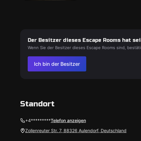
Der Besitzer dieses Escape Rooms hat sein
Wenn Sie der Besitzer dieses Escape Rooms sind, bestäti
Ich bin der Besitzer
Standort
+4*********
Telefon anzeigen
Zollenreuter Str. 7, 88326 Aulendorf, Deutschland