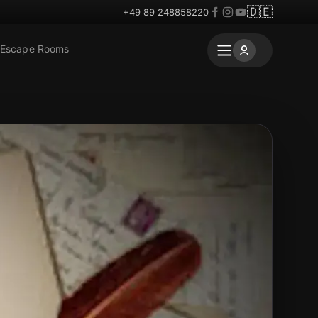
🇩🇪
+49 89 248858220
 Escape Rooms