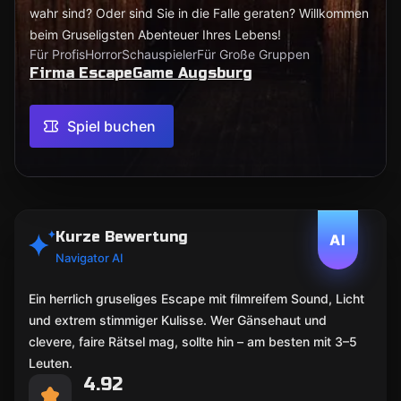
wahr sind? Oder sind Sie in die Falle geraten? Willkommen
beim Gruseligsten Abenteuer Ihres Lebens!
Für Profis
Horror
Schauspieler
Für Große Gruppen
Firma EscapeGame Augsburg
Spiel buchen
Kurze Bewertung
AI
Navigator AI
Ein herrlich gruseliges Escape mit filmreifem Sound, Licht
und extrem stimmiger Kulisse. Wer Gänsehaut und
clevere, faire Rätsel mag, sollte hin – am besten mit 3–5
Leuten.
4.92