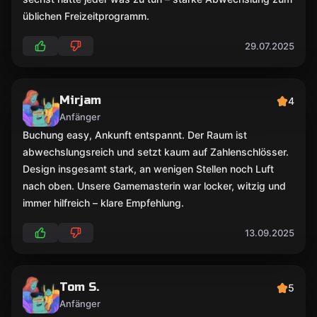
üblichen Freizeitprogramm.
29.07.2025
Mirjam
4
Anfänger
Buchung easy, Ankunft entspannt. Der Raum ist
abwechslungsreich und setzt kaum auf Zahlenschlösser.
Design insgesamt stark, an wenigen Stellen noch Luft
nach oben. Unsere Gamemasterin war locker, witzig und
immer hilfreich – klare Empfehlung.
13.09.2025
Tom S.
5
Anfänger