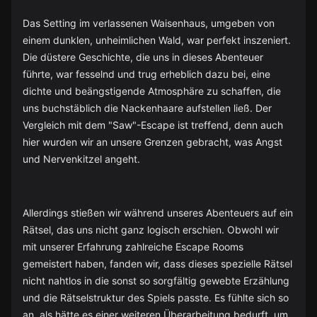
Das Setting im verlassenen Waisenhaus, umgeben von
einem dunklen, unheimlichen Wald, war perfekt inszeniert.
Die düstere Geschichte, die uns in dieses Abenteuer
führte, war fesselnd und trug erheblich dazu bei, eine
dichte und beängstigende Atmosphäre zu schaffen, die
uns buchstäblich die Nackenhaare aufstellen ließ. Der
Vergleich mit dem "Saw"-Escape ist treffend, denn auch
hier wurden wir an unsere Grenzen gebracht, was Angst
und Nervenkitzel angeht.
Allerdings stießen wir während unseres Abenteuers auf ein
Rätsel, das uns nicht ganz logisch erschien. Obwohl wir
mit unserer Erfahrung zahlreiche Escape Rooms
gemeistert haben, fanden wir, dass dieses spezielle Rätsel
nicht nahtlos in die sonst so sorgfältig gewebte Erzählung
und die Rätselstruktur des Spiels passte. Es fühlte sich so
an, als hätte es einer weiteren Überarbeitung bedurft, um