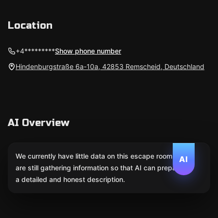
Location
+4*********
Show phone number
Hindenburgstraße 6a-10a, 42853 Remscheid, Deutschland
AI Overview
We currently have little data on this escape room. We
AI
are still gathering information so that AI can prepare
a detailed and honest description.