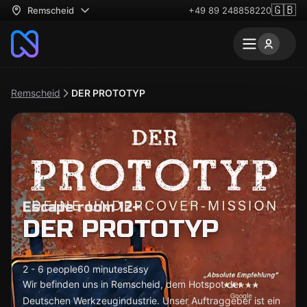
🇬🇧
Remscheid
+49 89 248858220
Remscheid
DER PROTOTYP
Escape room 12+
DER PROTOTYP
2 - 6 people
60 minutes
Easy
Wir befinden uns in Remscheid, dem Hotspot der
Deutschen Werkzeugindustrie. Unser Auftraggeber ist ein