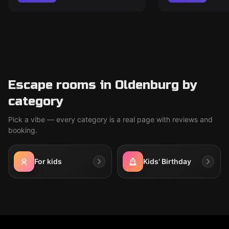
Escape rooms in Oldenburg by
category
Pick a vibe — every category is a real page with reviews and
booking.
For kids
Kids' Birthday