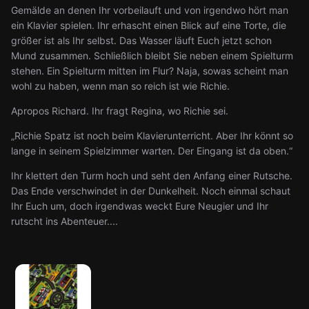
Gemälde an denen Ihr vorbeilauft und von irgendwo hört man
ein Klavier spielen. Ihr erhascht einen Blick auf eine Torte, die
größer ist als Ihr selbst. Das Wasser läuft Euch jetzt schon
Mund zusammen. Schließlich bleibt Sie neben einem Spielturm
stehen. Ein Spielturm mitten im Flur? Naja, sowas scheint man
wohl zu haben, wenn man so reich ist wie Richie.
Apropos Richard. Ihr fragt Regina, wo Richie sei.
„Richie Spatz ist noch beim Klavierunterricht. Aber Ihr könnt so
lange in seinem Spielzimmer warten. Der Eingang ist da oben.“
Ihr klettert den Turm hoch und seht den Anfang einer Rutsche.
Das Ende verschwindet in der Dunkelheit. Noch einmal schaut
Ihr Euch um, doch irgendwas weckt Eure Neugier und Ihr
rutscht ins Abenteuer....