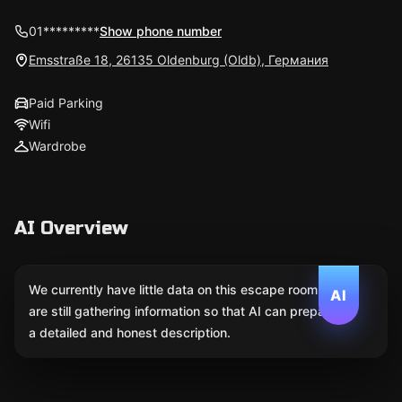
01*********
Show phone number
Emsstraße 18, 26135 Oldenburg (Oldb), Германия
Paid Parking
Wifi
Wardrobe
AI Overview
We currently have little data on this escape room. We
AI
are still gathering information so that AI can prepare
a detailed and honest description.